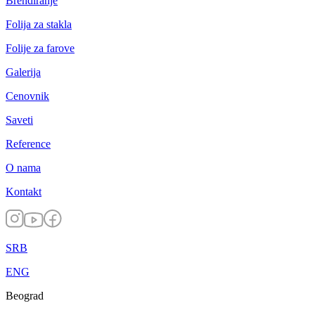
Brendiranje
Folija za stakla
Folije za farove
Galerija
Cenovnik
Saveti
Reference
O nama
Kontakt
SRB
ENG
Beograd