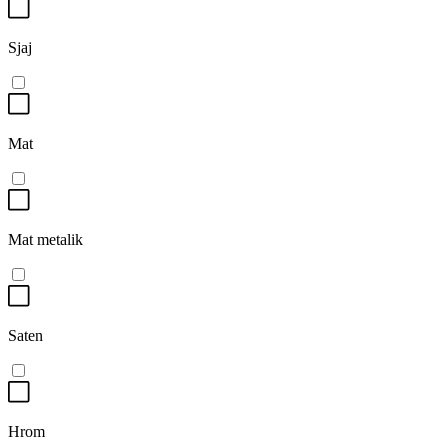
Sjaj
Mat
Mat metalik
Saten
Hrom