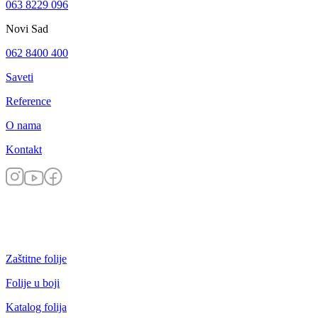
063 8229 096
Novi Sad
062 8400 400
Saveti
Reference
O nama
Kontakt
Zaštitne folije
Folije u boji
Katalog folija