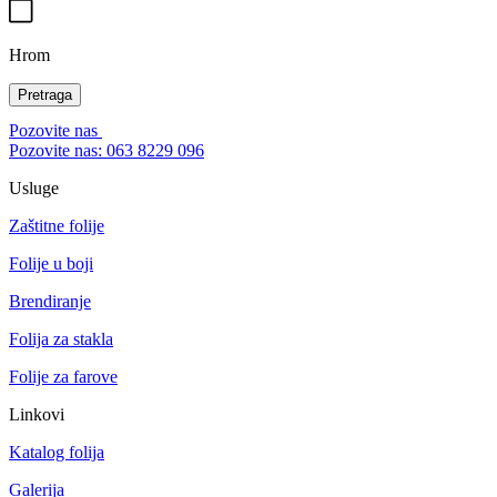
Hrom
Pretraga
Pozovite nas
Pozovite nas: 063 8229 096
Usluge
Zaštitne folije
Folije u boji
Brendiranje
Folija za stakla
Folije za farove
Linkovi
Katalog folija
Galerija