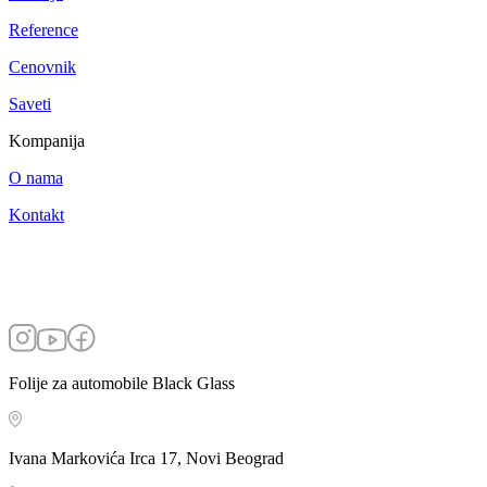
Reference
Cenovnik
Saveti
Kompanija
O nama
Kontakt
Folije za automobile Black Glass
Ivana Markovića Irca 17, Novi Beograd