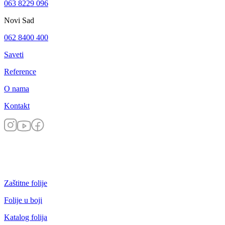
063 8229 096
Novi Sad
062 8400 400
Saveti
Reference
O nama
Kontakt
Zaštitne folije
Folije u boji
Katalog folija