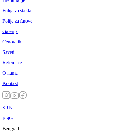
Brendiranje
Folija za stakla
Folije za farove
Galerija
Cenovnik
Saveti
Reference
O nama
Kontakt
SRB
ENG
Beograd