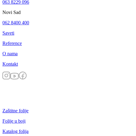
063 8229 096
Novi Sad
062 8400 400
Saveti
Reference
O nama
Kontakt
Zaštitne folije
Folije u boji
Katalog folija