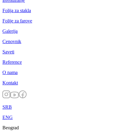
Brendiranje
Folija za stakla
Folije za farove
Galerija
Cenovnik
Saveti
Reference
O nama
Kontakt
SRB
ENG
Beograd