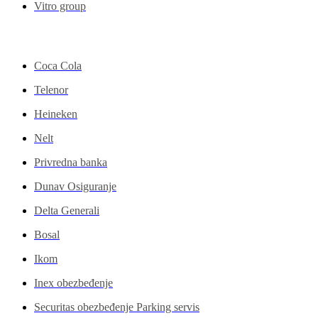
Vitro group
Kompanije
Coca Cola
Telenor
Heineken
Nelt
Privredna banka
Dunav Osiguranje
Delta Generali
Bosal
Ikom
Inex obezbeđenje
Securitas obezbeđenje Parking servis