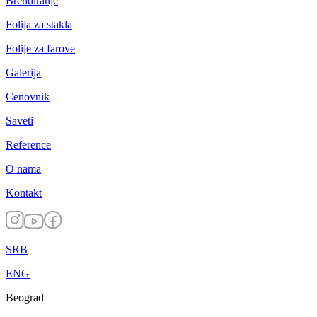
Brendiranje
Folija za stakla
Folije za farove
Galerija
Cenovnik
Saveti
Reference
O nama
Kontakt
SRB
ENG
Beograd