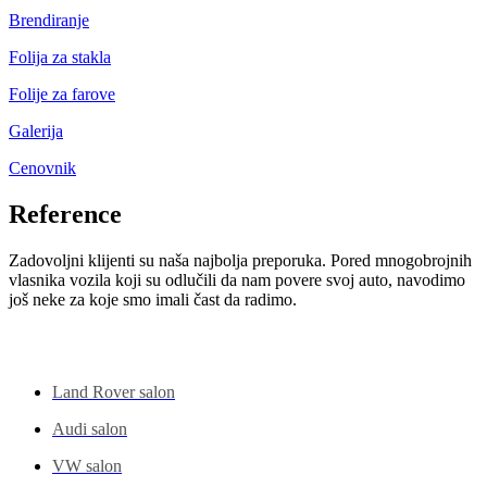
Brendiranje
Folija za stakla
Folije za farove
Galerija
Cenovnik
Reference
Zadovoljni klijenti su naša najbolja preporuka. Pored mnogobrojnih
vlasnika vozila koji su odlučili da nam povere svoj auto, navodimo
još neke za koje smo imali čast da radimo.
Auto – Saloni
Land Rover salon
Audi salon
VW salon