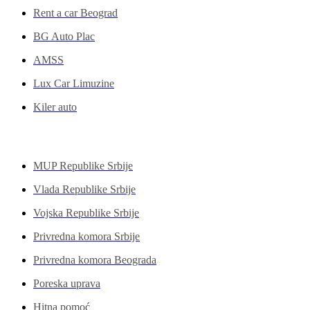
Rent a car Beograd
BG Auto Plac
AMSS
Lux Car Limuzine
Kiler auto
Institucije
MUP Republike Srbije
Vlada Republike Srbije
Vojska Republike Srbije
Privredna komora Srbije
Privredna komora Beograda
Poreska uprava
Hitna pomoć