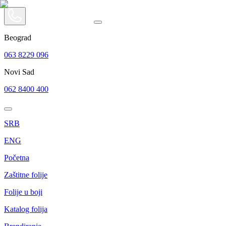
Beograd
063 8229 096
Novi Sad
062 8400 400
SRB
ENG
Početna
Zaštitne folije
Folije u boji
Katalog folija