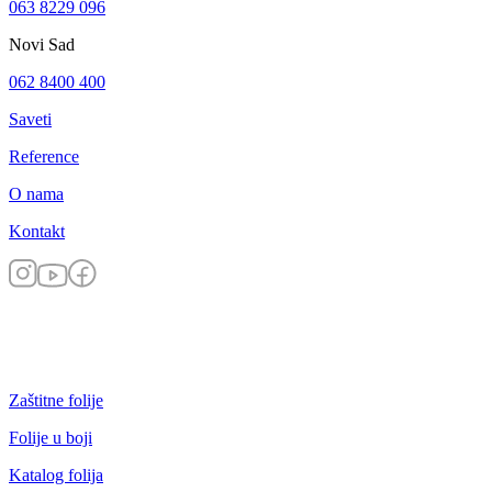
063 8229 096
Novi Sad
062 8400 400
Saveti
Reference
O nama
Kontakt
Zaštitne folije
Folije u boji
Katalog folija