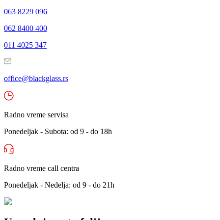
063 8229 096
062 8400 400
011 4025 347
office@blackglass.rs
Radno vreme servisa
Ponedeljak - Subota: od 9 - do 18h
Radno vreme call centra
Ponedeljak - Nedelja: od 9 - do 21h