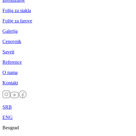
Brendiranje
Folija za stakla
Folije za farove
Galerija
Cenovnik
Saveti
Reference
O nama
Kontakt
SRB
ENG
Beograd