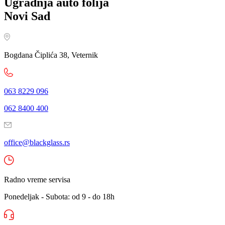
Ugradnja auto folija
Novi Sad
Bogdana Čiplića 38, Veternik
063 8229 096
062 8400 400
office@blackglass.rs
Radno vreme servisa
Ponedeljak - Subota: od 9 - do 18h