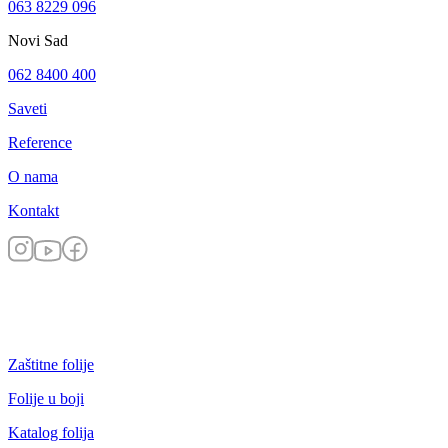
063 8229 096
Novi Sad
062 8400 400
Saveti
Reference
O nama
Kontakt
Zaštitne folije
Folije u boji
Katalog folija