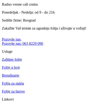
Radno vreme call centra
Ponedeljak - Nedelja: od 9 - do 21h
Sedište firme: Beograd
Zakažite Vaš termin za ugradnju folija i uživajte u vožnji!
Pozovite nas
Pozovite nas: 063 8229 096
Usluge
Zaštitne folije
Folije u boji
Brendiranje
Folija za stakla
Folije za farove
Linkovi