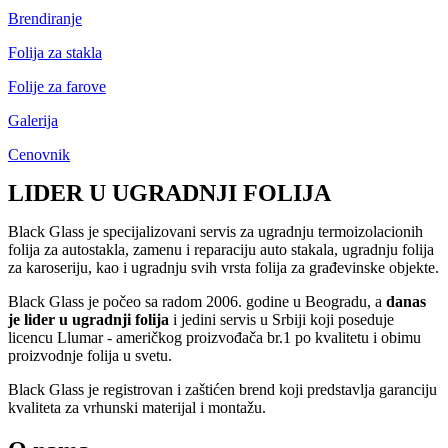
Brendiranje
Folija za stakla
Folije za farove
Galerija
Cenovnik
LIDER U UGRADNJI
FOLIJA
Black Glass je specijalizovani servis za ugradnju termoizolacionih
folija za autostakla, zamenu i reparaciju auto stakala, ugradnju folija
za karoseriju, kao i ugradnju svih vrsta folija za građevinske objekte.
Black Glass je počeo sa radom 2006. godine u Beogradu, a
danas
je lider u ugradnji folija
i jedini servis u Srbiji koji poseduje
licencu Llumar - američkog proizvođača br.1 po kvalitetu i obimu
proizvodnje folija u svetu.
Black Glass je registrovan i zaštićen brend koji predstavlja garanciju
kvaliteta za vrhunski materijal i montažu.