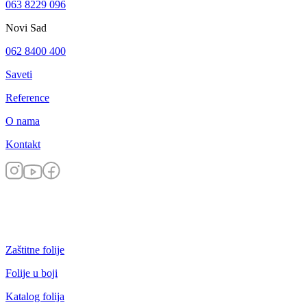
063 8229 096
Novi Sad
062 8400 400
Saveti
Reference
O nama
Kontakt
Zaštitne folije
Folije u boji
Katalog folija