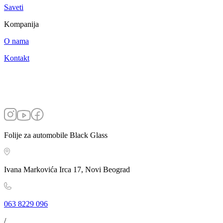
Saveti
Kompanija
O nama
Kontakt
Folije za automobile Black Glass
Ivana Markovića Irca 17, Novi Beograd
063 8229 096
/