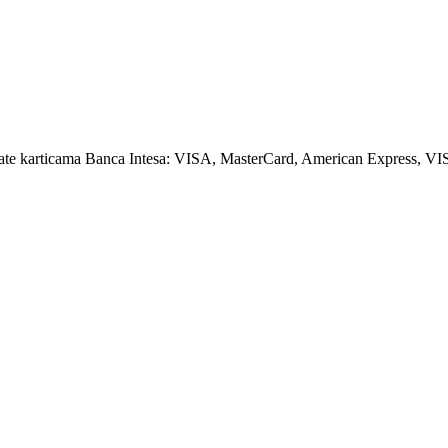
amate karticama Banca Intesa: VISA, MasterCard, American Express, VI