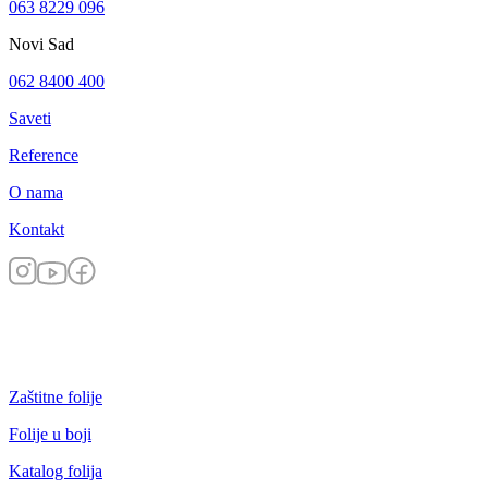
063 8229 096
Novi Sad
062 8400 400
Saveti
Reference
O nama
Kontakt
Zaštitne folije
Folije u boji
Katalog folija