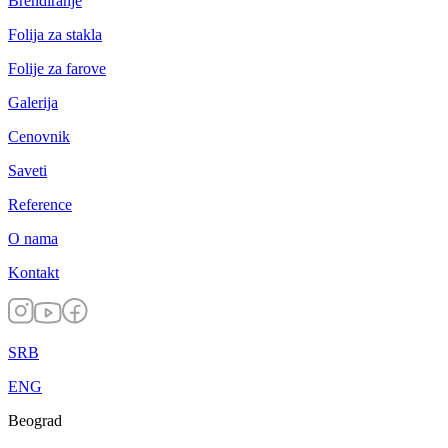
Brendiranje
Folija za stakla
Folije za farove
Galerija
Cenovnik
Saveti
Reference
O nama
Kontakt
SRB
ENG
Beograd