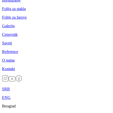
Brendiranje
Folija za stakla
Folije za farove
Galerija
Cenovnik
Saveti
Reference
O nama
Kontakt
SRB
ENG
Beograd