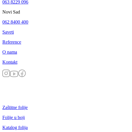
063 8229 096
Novi Sad
062 8400 400
Saveti
Reference
O nama
Kontakt
Zaštitne folije
Folije u boji
Katalog folija