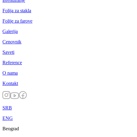
Brendiranje
Folija za stakla
Folije za farove
Galerija
Cenovnik
Saveti
Reference
O nama
Kontakt
SRB
ENG
Beograd