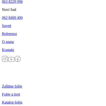
063 8229 096
Novi Sad
062 8400 400
Saveti
Reference
O nama
Kontakt
Zaštitne folije
Folije u boji
Katalog folija