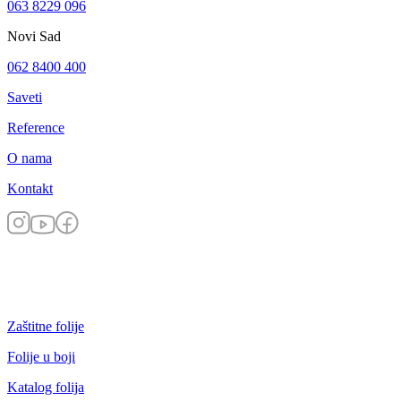
063 8229 096
Novi Sad
062 8400 400
Saveti
Reference
O nama
Kontakt
Zaštitne folije
Folije u boji
Katalog folija