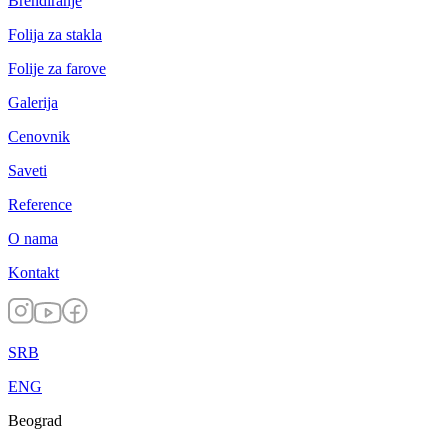
Brendiranje
Folija za stakla
Folije za farove
Galerija
Cenovnik
Saveti
Reference
O nama
Kontakt
SRB
ENG
Beograd