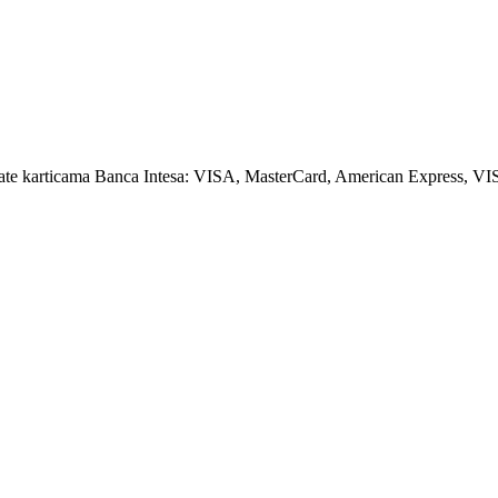
amate karticama Banca Intesa: VISA, MasterCard, American Express, VI