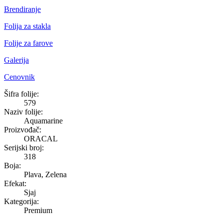
Brendiranje
Folija za stakla
Folije za farove
Galerija
Cenovnik
Aquamarine
Šifra folije:
579
Naziv folije:
Aquamarine
Proizvođač:
ORACAL
Serijski broj:
318
Boja:
Plava, Zelena
Efekat:
Sjaj
Kategorija:
Premium