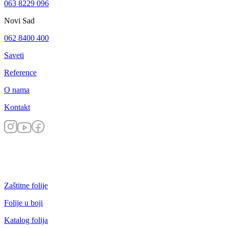
063 8229 096
Novi Sad
062 8400 400
Saveti
Reference
O nama
Kontakt
Zaštitne folije
Folije u boji
Katalog folija