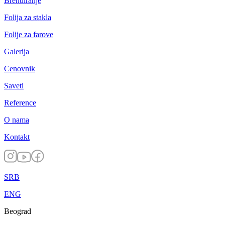
Brendiranje
Folija za stakla
Folije za farove
Galerija
Cenovnik
Saveti
Reference
O nama
Kontakt
SRB
ENG
Beograd