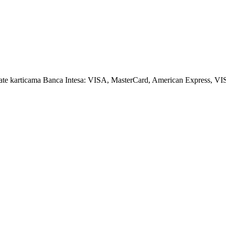
amate karticama Banca Intesa: VISA, MasterCard, American Express, VI