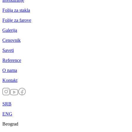
Brendiranje
Folija za stakla
Folije za farove
Galerija
Cenovnik
Saveti
Reference
O nama
Kontakt
SRB
ENG
Beograd