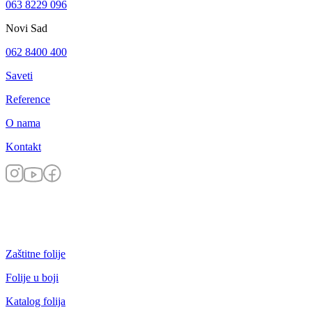
063 8229 096
Novi Sad
062 8400 400
Saveti
Reference
O nama
Kontakt
Zaštitne folije
Folije u boji
Katalog folija