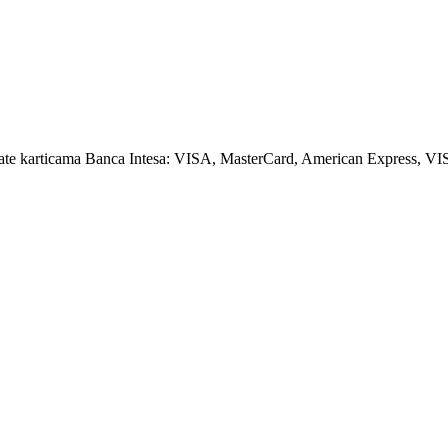
amate karticama Banca Intesa: VISA, MasterCard, American Express, VI