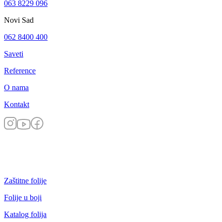
063 8229 096
Novi Sad
062 8400 400
Saveti
Reference
O nama
Kontakt
Zaštitne folije
Folije u boji
Katalog folija