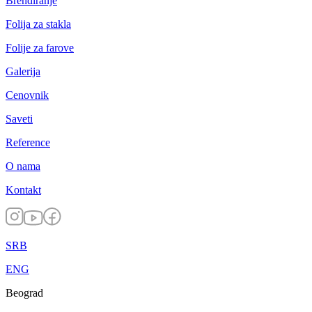
Brendiranje
Folija za stakla
Folije za farove
Galerija
Cenovnik
Saveti
Reference
O nama
Kontakt
SRB
ENG
Beograd