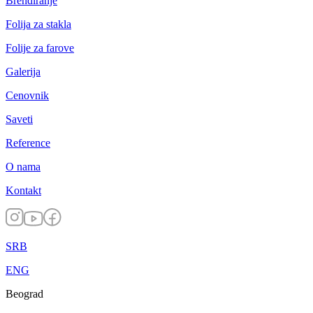
Brendiranje
Folija za stakla
Folije za farove
Galerija
Cenovnik
Saveti
Reference
O nama
Kontakt
SRB
ENG
Beograd