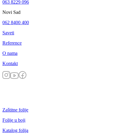
063 8229 096
Novi Sad
062 8400 400
Saveti
Reference
O nama
Kontakt
Zaštitne folije
Folije u boji
Katalog folija