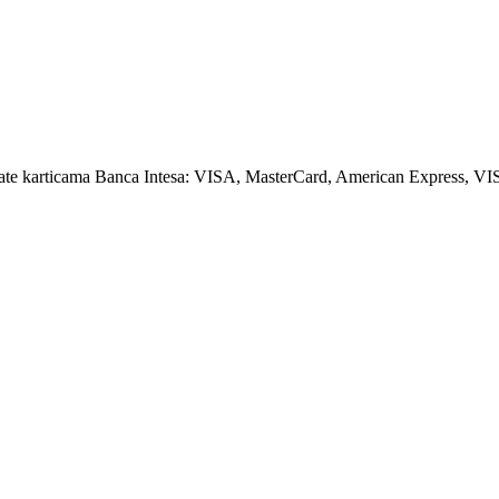
amate karticama Banca Intesa: VISA, MasterCard, American Express, VI