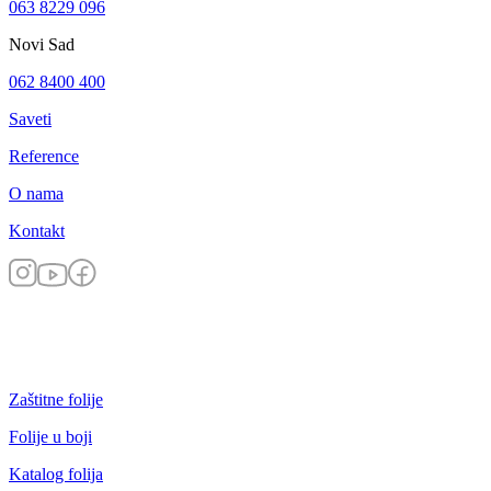
063 8229 096
Novi Sad
062 8400 400
Saveti
Reference
O nama
Kontakt
Zaštitne folije
Folije u boji
Katalog folija