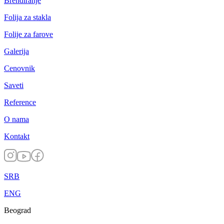
Brendiranje
Folija za stakla
Folije za farove
Galerija
Cenovnik
Saveti
Reference
O nama
Kontakt
SRB
ENG
Beograd