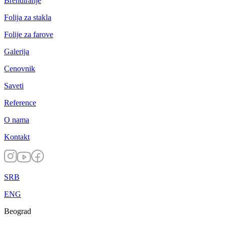
Brendiranje
Folija za stakla
Folije za farove
Galerija
Cenovnik
Saveti
Reference
O nama
Kontakt
SRB
ENG
Beograd