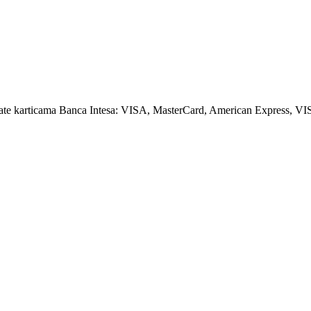
amate karticama Banca Intesa: VISA, MasterCard, American Express, VI