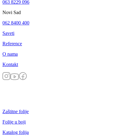
063 8229 096
Novi Sad
062 8400 400
Saveti
Reference
O nama
Kontakt
Zaštitne folije
Folije u boji
Katalog folija