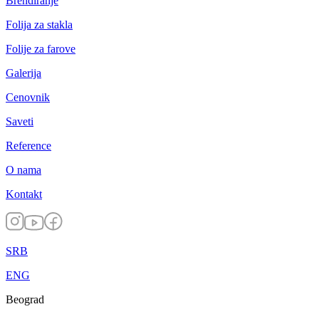
Brendiranje
Folija za stakla
Folije za farove
Galerija
Cenovnik
Saveti
Reference
O nama
Kontakt
SRB
ENG
Beograd