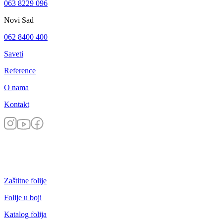
063 8229 096
Novi Sad
062 8400 400
Saveti
Reference
O nama
Kontakt
Zaštitne folije
Folije u boji
Katalog folija