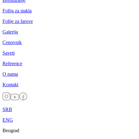
Brendiranje
Folija za stakla
Folije za farove
Galerija
Cenovnik
Saveti
Reference
O nama
Kontakt
SRB
ENG
Beograd