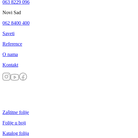
063 8229 096
Novi Sad
062 8400 400
Saveti
Reference
O nama
Kontakt
Zaštitne folije
Folije u boji
Katalog folija