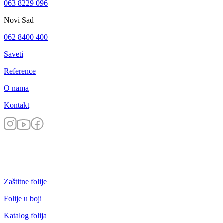
063 8229 096
Novi Sad
062 8400 400
Saveti
Reference
O nama
Kontakt
Zaštitne folije
Folije u boji
Katalog folija