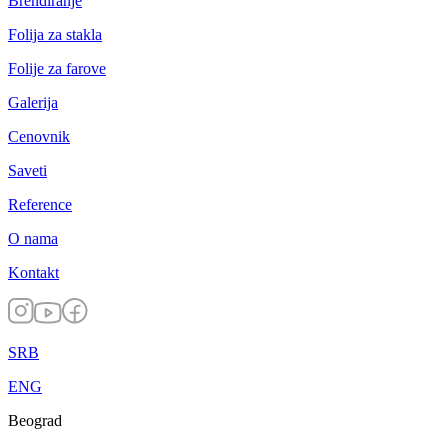
Brendiranje
Folija za stakla
Folije za farove
Galerija
Cenovnik
Saveti
Reference
O nama
Kontakt
SRB
ENG
Beograd