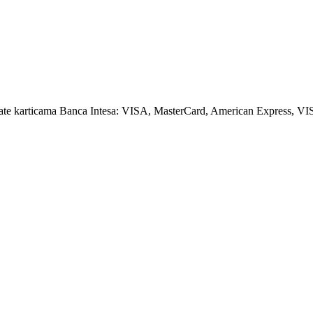
amate karticama Banca Intesa: VISA, MasterCard, American Express, VI