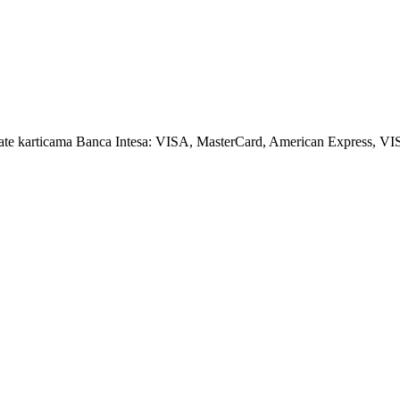
amate karticama Banca Intesa: VISA, MasterCard, American Express, VI