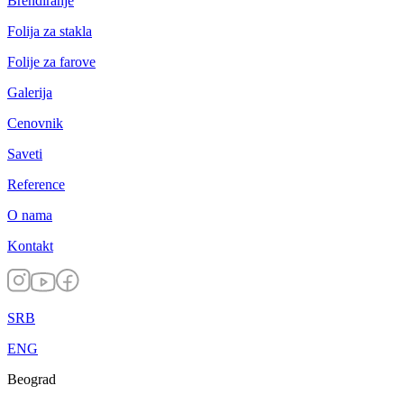
Brendiranje
Folija za stakla
Folije za farove
Galerija
Cenovnik
Saveti
Reference
O nama
Kontakt
SRB
ENG
Beograd