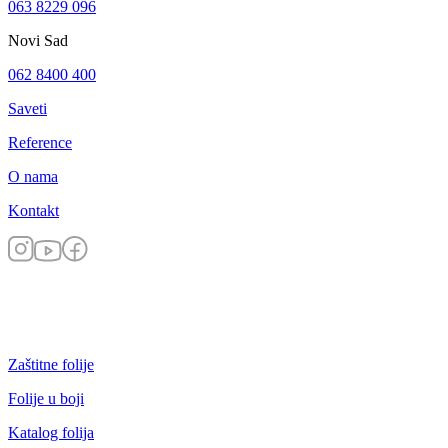
063 8229 096
Novi Sad
062 8400 400
Saveti
Reference
O nama
Kontakt
Zaštitne folije
Folije u boji
Katalog folija