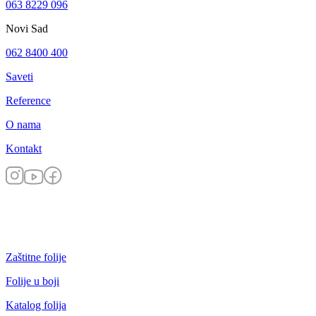
063 8229 096
Novi Sad
062 8400 400
Saveti
Reference
O nama
Kontakt
Zaštitne folije
Folije u boji
Katalog folija