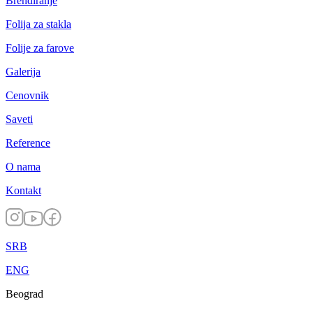
Brendiranje
Folija za stakla
Folije za farove
Galerija
Cenovnik
Saveti
Reference
O nama
Kontakt
SRB
ENG
Beograd