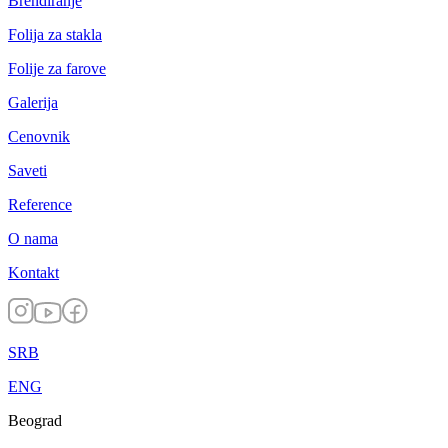
Brendiranje
Folija za stakla
Folije za farove
Galerija
Cenovnik
Saveti
Reference
O nama
Kontakt
SRB
ENG
Beograd