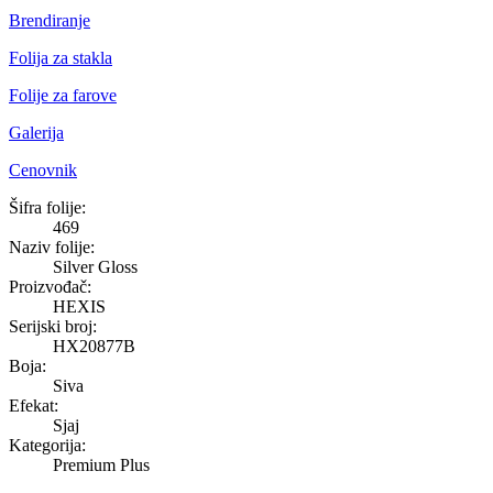
Brendiranje
Folija za stakla
Folije za farove
Galerija
Cenovnik
Silver Gloss
Šifra folije:
469
Naziv folije:
Silver Gloss
Proizvođač:
HEXIS
Serijski broj:
HX20877B
Boja:
Siva
Efekat:
Sjaj
Kategorija:
Premium Plus