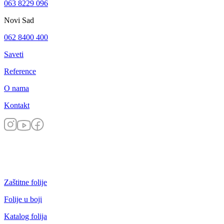
063 8229 096
Novi Sad
062 8400 400
Saveti
Reference
O nama
Kontakt
Zaštitne folije
Folije u boji
Katalog folija