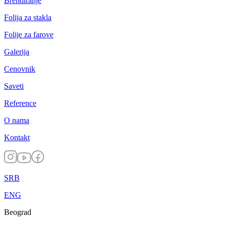
Brendiranje
Folija za stakla
Folije za farove
Galerija
Cenovnik
Saveti
Reference
O nama
Kontakt
SRB
ENG
Beograd