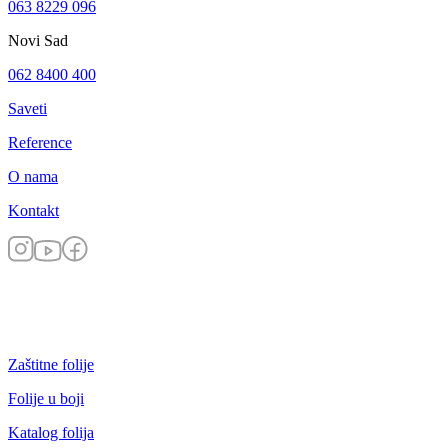
063 8229 096
Novi Sad
062 8400 400
Saveti
Reference
O nama
Kontakt
Zaštitne folije
Folije u boji
Katalog folija