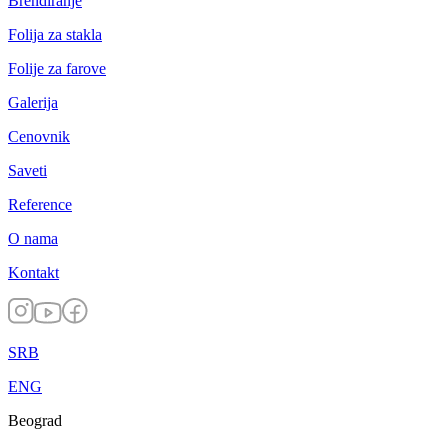
Brendiranje
Folija za stakla
Folije za farove
Galerija
Cenovnik
Saveti
Reference
O nama
Kontakt
SRB
ENG
Beograd