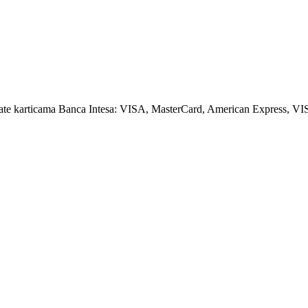
amate karticama Banca Intesa: VISA, MasterCard, American Express, VI