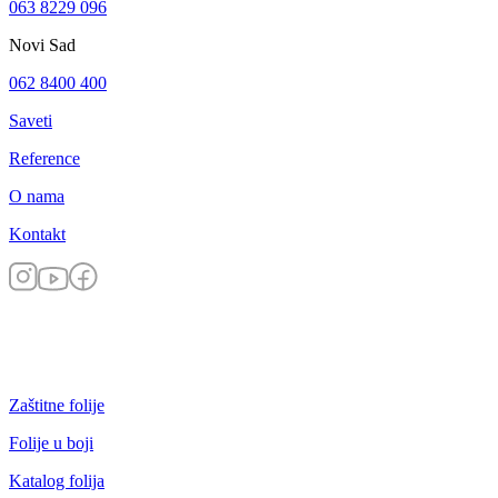
063 8229 096
Novi Sad
062 8400 400
Saveti
Reference
O nama
Kontakt
Zaštitne folije
Folije u boji
Katalog folija