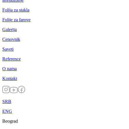
Brendiranje
Folija za stakla
Folije za farove
Galerija
Cenovnik
Saveti
Reference
O nama
Kontakt
SRB
ENG
Beograd