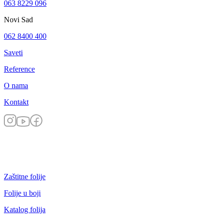
063 8229 096
Novi Sad
062 8400 400
Saveti
Reference
O nama
Kontakt
Zaštitne folije
Folije u boji
Katalog folija