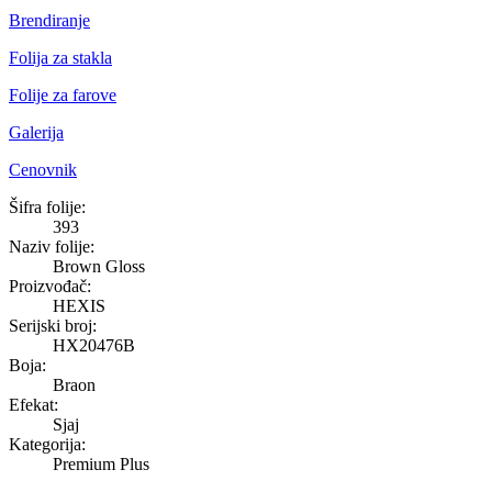
Brendiranje
Folija za stakla
Folije za farove
Galerija
Cenovnik
Brown Gloss
Šifra folije:
393
Naziv folije:
Brown Gloss
Proizvođač:
HEXIS
Serijski broj:
HX20476B
Boja:
Braon
Efekat:
Sjaj
Kategorija:
Premium Plus