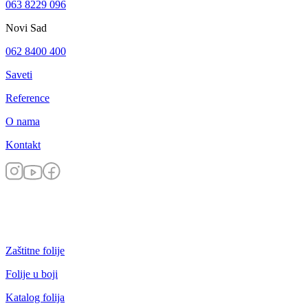
063 8229 096
Novi Sad
062 8400 400
Saveti
Reference
O nama
Kontakt
Zaštitne folije
Folije u boji
Katalog folija