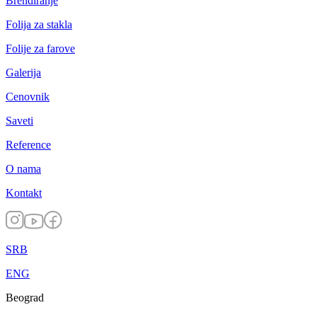
Brendiranje
Folija za stakla
Folije za farove
Galerija
Cenovnik
Saveti
Reference
O nama
Kontakt
SRB
ENG
Beograd