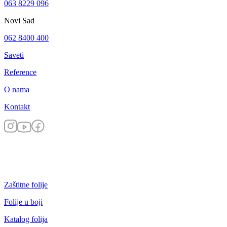
063 8229 096
Novi Sad
062 8400 400
Saveti
Reference
O nama
Kontakt
Zaštitne folije
Folije u boji
Katalog folija