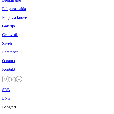
Brendiranje
Folija za stakla
Folije za farove
Galerija
Cenovnik
Saveti
Reference
O nama
Kontakt
SRB
ENG
Beograd