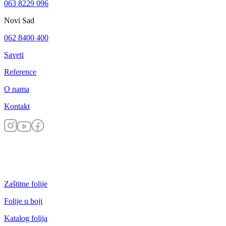
063 8229 096
Novi Sad
062 8400 400
Saveti
Reference
O nama
Kontakt
Zaštitne folije
Folije u boji
Katalog folija