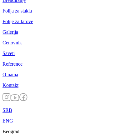
Brendiranje
Folija za stakla
Folije za farove
Galerija
Cenovnik
Saveti
Reference
O nama
Kontakt
SRB
ENG
Beograd