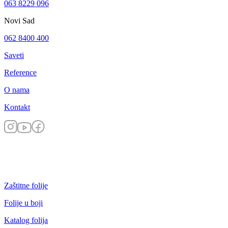
063 8229 096
Novi Sad
062 8400 400
Saveti
Reference
O nama
Kontakt
Zaštitne folije
Folije u boji
Katalog folija