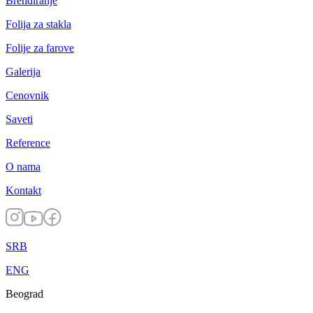
Brendiranje
Folija za stakla
Folije za farove
Galerija
Cenovnik
Saveti
Reference
O nama
Kontakt
SRB
ENG
Beograd