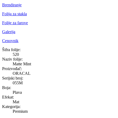
Brendiranje
Folija za stakla
Folije za farove
Galerija
Cenovnik
Matte Mint
Šifra folije:
520
Naziv folije:
Matte Mint
Proizvođač:
ORACAL
Serijski broj:
055M
Boja:
Plava
Efekat:
Mat
Kategorija:
Premium