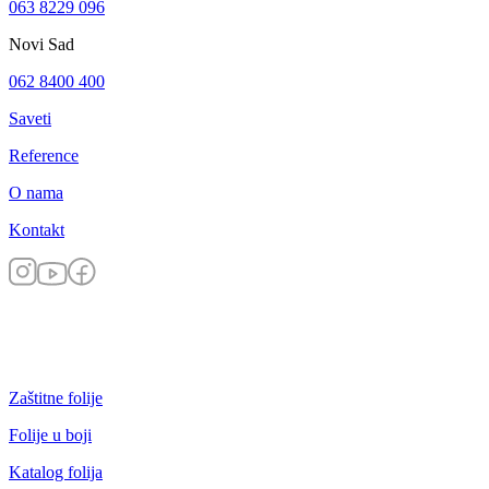
063 8229 096
Novi Sad
062 8400 400
Saveti
Reference
O nama
Kontakt
Zaštitne folije
Folije u boji
Katalog folija