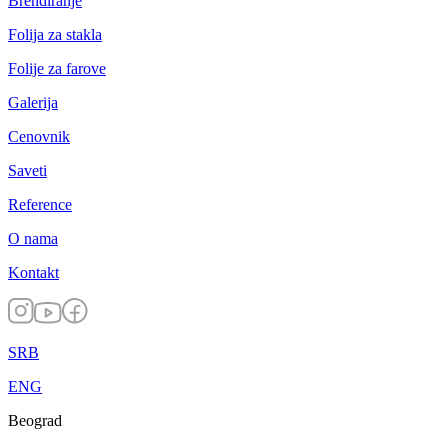
Brendiranje
Folija za stakla
Folije za farove
Galerija
Cenovnik
Saveti
Reference
O nama
Kontakt
SRB
ENG
Beograd