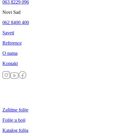
063 8229 096
Novi Sad
062 8400 400
Saveti
Reference
O nama
Kontakt
Zaštitne folije
Folije u boji
Katalog folija