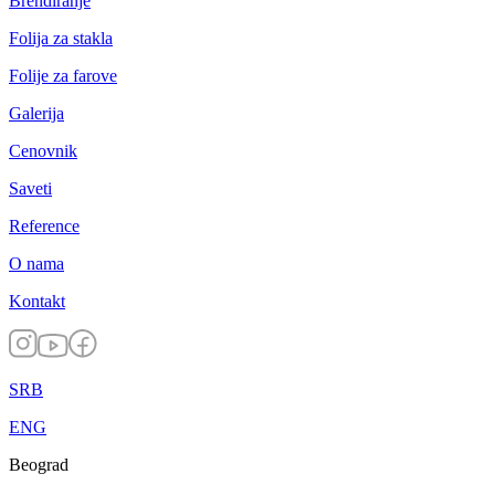
Brendiranje
Folija za stakla
Folije za farove
Galerija
Cenovnik
Saveti
Reference
O nama
Kontakt
SRB
ENG
Beograd