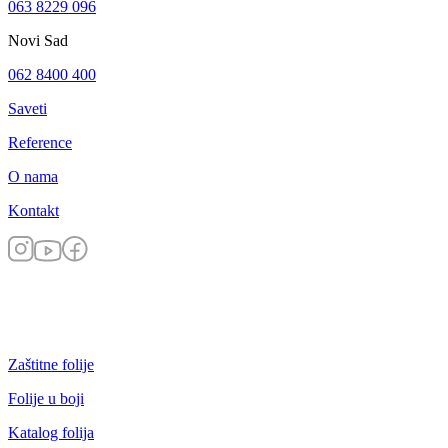
063 8229 096
Novi Sad
062 8400 400
Saveti
Reference
O nama
Kontakt
Zaštitne folije
Folije u boji
Katalog folija