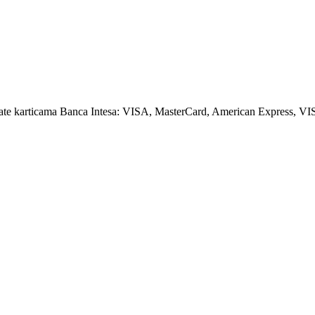
amate karticama Banca Intesa: VISA, MasterCard, American Express, VI