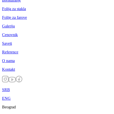
Brendiranje
Folija za stakla
Folije za farove
Galerija
Cenovnik
Saveti
Reference
O nama
Kontakt
SRB
ENG
Beograd