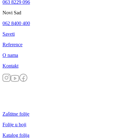
063 8229 096
Novi Sad
062 8400 400
Saveti
Reference
O nama
Kontakt
Zaštitne folije
Folije u boji
Katalog folija