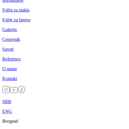
Brendiranje
Folija za stakla
Folije za farove
Galerija
Cenovnik
Saveti
Reference
O nama
Kontakt
SRB
ENG
Beograd