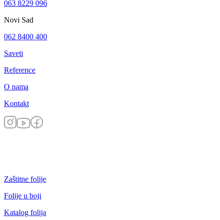
063 8229 096
Novi Sad
062 8400 400
Saveti
Reference
O nama
Kontakt
Zaštitne folije
Folije u boji
Katalog folija