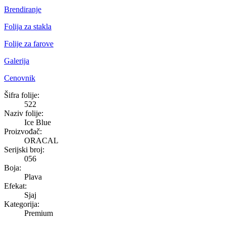
Brendiranje
Folija za stakla
Folije za farove
Galerija
Cenovnik
Ice Blue
Šifra folije:
522
Naziv folije:
Ice Blue
Proizvođač:
ORACAL
Serijski broj:
056
Boja:
Plava
Efekat:
Sjaj
Kategorija:
Premium