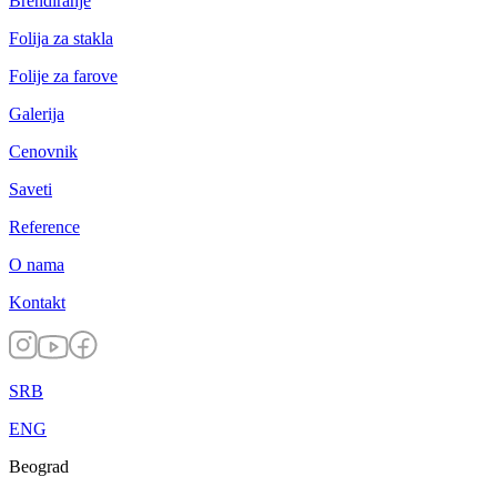
Brendiranje
Folija za stakla
Folije za farove
Galerija
Cenovnik
Saveti
Reference
O nama
Kontakt
SRB
ENG
Beograd