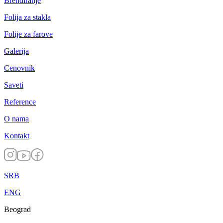
Brendiranje
Folija za stakla
Folije za farove
Galerija
Cenovnik
Saveti
Reference
O nama
Kontakt
SRB
ENG
Beograd