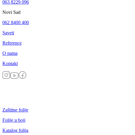
063 8229 096
Novi Sad
062 8400 400
Saveti
Reference
O nama
Kontakt
Zaštitne folije
Folije u boji
Katalog folija