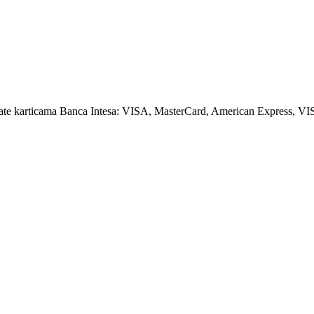
amate karticama Banca Intesa: VISA, MasterCard, American Express, VI