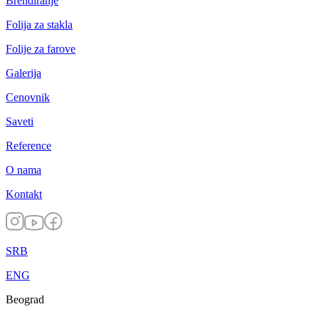
Brendiranje
Folija za stakla
Folije za farove
Galerija
Cenovnik
Saveti
Reference
O nama
Kontakt
SRB
ENG
Beograd