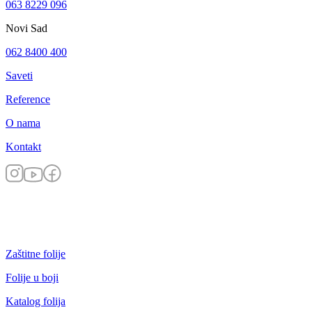
063 8229 096
Novi Sad
062 8400 400
Saveti
Reference
O nama
Kontakt
Zaštitne folije
Folije u boji
Katalog folija