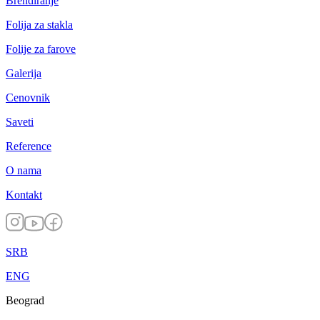
Brendiranje
Folija za stakla
Folije za farove
Galerija
Cenovnik
Saveti
Reference
O nama
Kontakt
SRB
ENG
Beograd