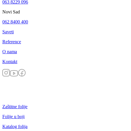
063 8229 096
Novi Sad
062 8400 400
Saveti
Reference
O nama
Kontakt
Zaštitne folije
Folije u boji
Katalog folija