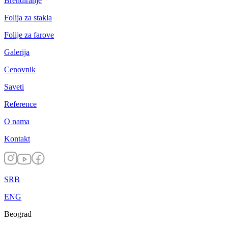
Brendiranje
Folija za stakla
Folije za farove
Galerija
Cenovnik
Saveti
Reference
O nama
Kontakt
SRB
ENG
Beograd