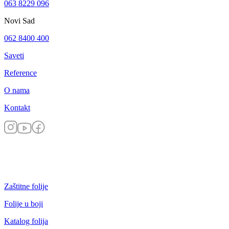
063 8229 096
Novi Sad
062 8400 400
Saveti
Reference
O nama
Kontakt
Zaštitne folije
Folije u boji
Katalog folija