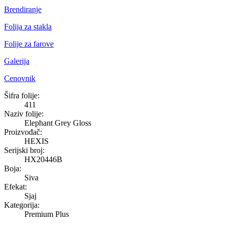
Brendiranje
Folija za stakla
Folije za farove
Galerija
Cenovnik
Elephant Grey Gloss
Šifra folije:
411
Naziv folije:
Elephant Grey Gloss
Proizvođač:
HEXIS
Serijski broj:
HX20446B
Boja:
Siva
Efekat:
Sjaj
Kategorija:
Premium Plus