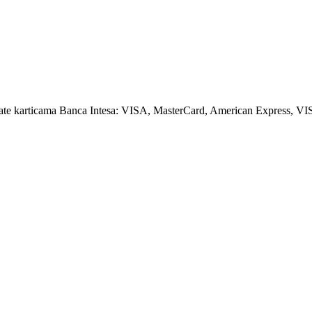
amate karticama Banca Intesa: VISA, MasterCard, American Express, VI