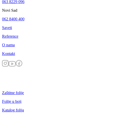
063 8229 096
Novi Sad
062 8400 400
Saveti
Reference
O nama
Kontakt
Zaštitne folije
Folije u boji
Katalog folija