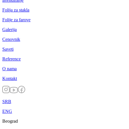
Brendiranje
Folija za stakla
Folije za farove
Galerija
Cenovnik
Saveti
Reference
O nama
Kontakt
SRB
ENG
Beograd