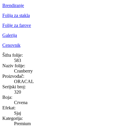
Brendiranje
Folija za stakla
Folije za farove
Galerija
Cenovnik
Cranberry
Šifra folije:
583
Naziv folije:
Cranberry
Proizvođač:
ORACAL
Serijski broj:
320
Boja:
Crvena
Efekat:
Sjaj
Kategorija:
Premium