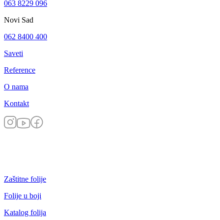
063 8229 096
Novi Sad
062 8400 400
Saveti
Reference
O nama
Kontakt
Zaštitne folije
Folije u boji
Katalog folija