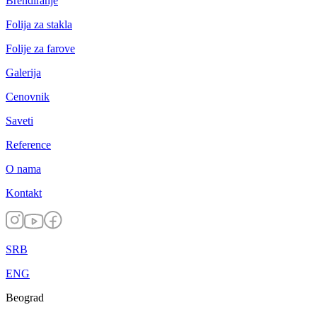
Brendiranje
Folija za stakla
Folije za farove
Galerija
Cenovnik
Saveti
Reference
O nama
Kontakt
SRB
ENG
Beograd