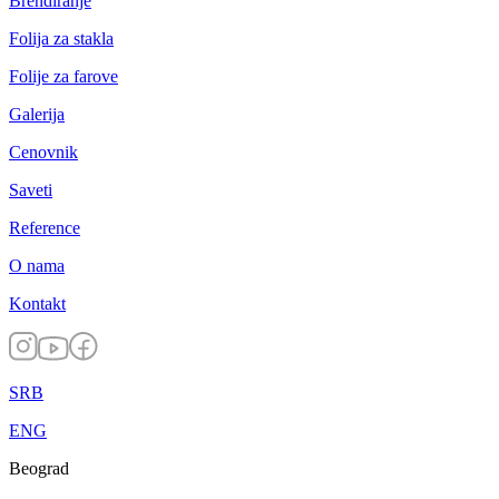
Brendiranje
Folija za stakla
Folije za farove
Galerija
Cenovnik
Saveti
Reference
O nama
Kontakt
SRB
ENG
Beograd