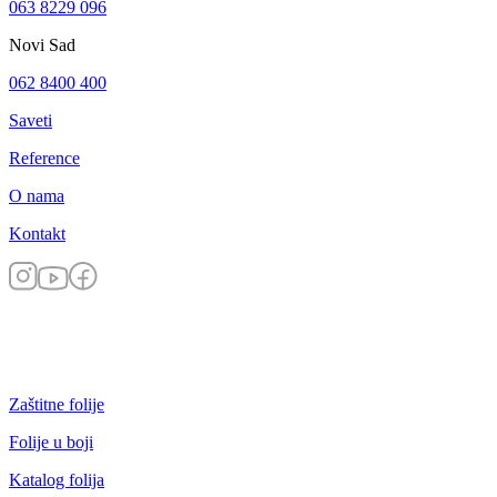
063 8229 096
Novi Sad
062 8400 400
Saveti
Reference
O nama
Kontakt
Zaštitne folije
Folije u boji
Katalog folija