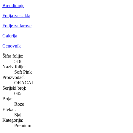
Brendiranje
Folija za stakla
Folije za farove
Galerija
Cenovnik
Soft Pink
Šifra folije:
518
Naziv folije:
Soft Pink
Proizvođač:
ORACAL
Serijski broj:
045
Boja:
Roze
Efekat:
Sjaj
Kategorija:
Premium