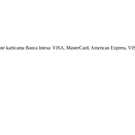
amate karticama Banca Intesa: VISA, MasterCard, American Express, VI