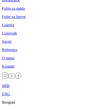
Brendiranje
Folija za stakla
Folije za farove
Galerija
Cenovnik
Saveti
Reference
O nama
Kontakt
SRB
ENG
Beograd