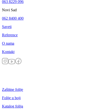
063 8229 096
Novi Sad
062 8400 400
Saveti
Reference
O nama
Kontakt
Zaštitne folije
Folije u boji
Katalog folija