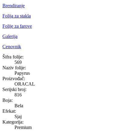
Brendiranje
Folija za stakla
Folije za farove
Galerija
Cenovnik
Papyrus
Šifra folije:
569
Naziv folije:
Papyrus
Proizvođač:
ORACAL
Serijski broj:
816
Boja:
Bela
Efekat:
Sjaj
Kategorija:
Premium