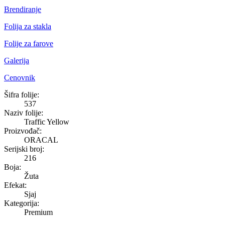
Brendiranje
Folija za stakla
Folije za farove
Galerija
Cenovnik
Traffic Yellow
Šifra folije:
537
Naziv folije:
Traffic Yellow
Proizvođač:
ORACAL
Serijski broj:
216
Boja:
Žuta
Efekat:
Sjaj
Kategorija:
Premium