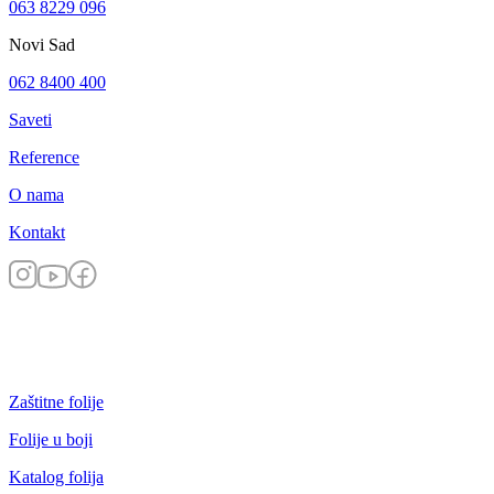
063 8229 096
Novi Sad
062 8400 400
Saveti
Reference
O nama
Kontakt
Zaštitne folije
Folije u boji
Katalog folija