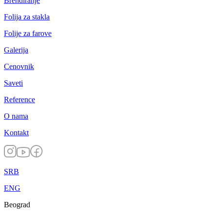
Brendiranje
Folija za stakla
Folije za farove
Galerija
Cenovnik
Saveti
Reference
O nama
Kontakt
SRB
ENG
Beograd