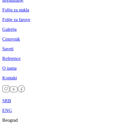
Brendiranje
Folija za stakla
Folije za farove
Galerija
Cenovnik
Saveti
Reference
O nama
Kontakt
SRB
ENG
Beograd