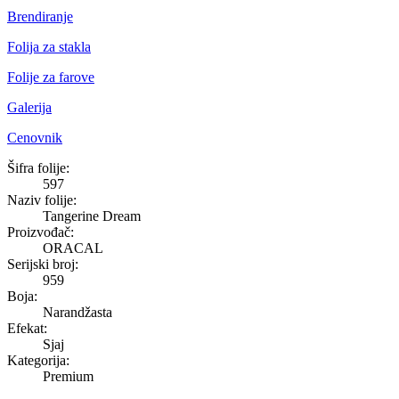
Brendiranje
Folija za stakla
Folije za farove
Galerija
Cenovnik
Tangerine Dream
Šifra folije:
597
Naziv folije:
Tangerine Dream
Proizvođač:
ORACAL
Serijski broj:
959
Boja:
Narandžasta
Efekat:
Sjaj
Kategorija:
Premium