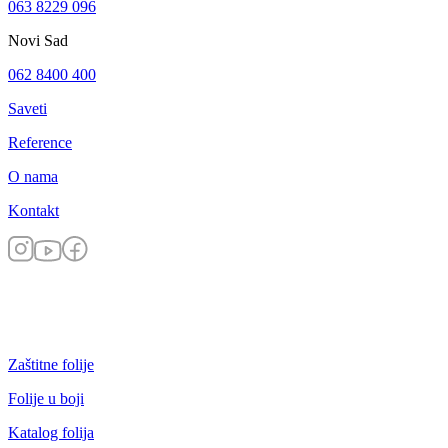
063 8229 096
Novi Sad
062 8400 400
Saveti
Reference
O nama
Kontakt
Zaštitne folije
Folije u boji
Katalog folija