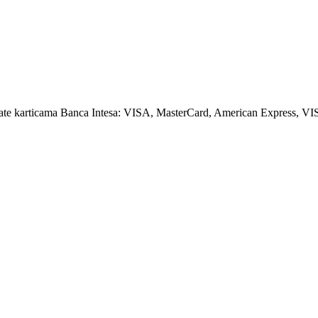
amate karticama Banca Intesa: VISA, MasterCard, American Express, VI