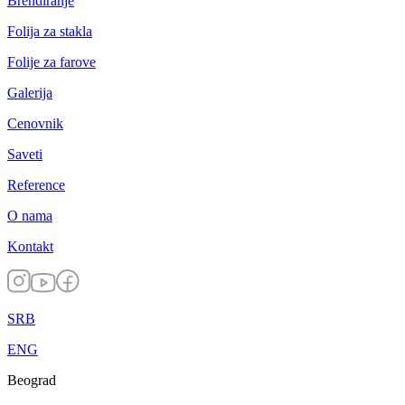
Brendiranje
Folija za stakla
Folije za farove
Galerija
Cenovnik
Saveti
Reference
O nama
Kontakt
SRB
ENG
Beograd