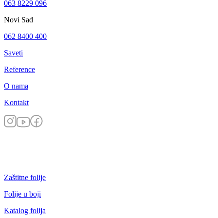
063 8229 096
Novi Sad
062 8400 400
Saveti
Reference
O nama
Kontakt
Zaštitne folije
Folije u boji
Katalog folija