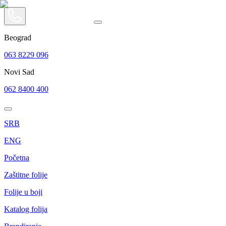
Beograd
063 8229 096
Novi Sad
062 8400 400
SRB
ENG
Početna
Zaštitne folije
Folije u boji
Katalog folija