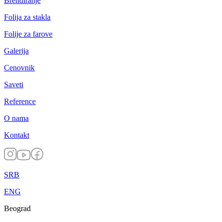
Brendiranje
Folija za stakla
Folije za farove
Galerija
Cenovnik
Saveti
Reference
O nama
Kontakt
SRB
ENG
Beograd