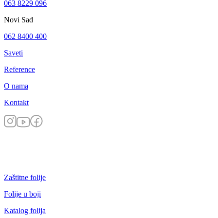
063 8229 096
Novi Sad
062 8400 400
Saveti
Reference
O nama
Kontakt
Zaštitne folije
Folije u boji
Katalog folija