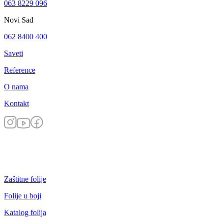
063 8229 096
Novi Sad
062 8400 400
Saveti
Reference
O nama
Kontakt
Zaštitne folije
Folije u boji
Katalog folija