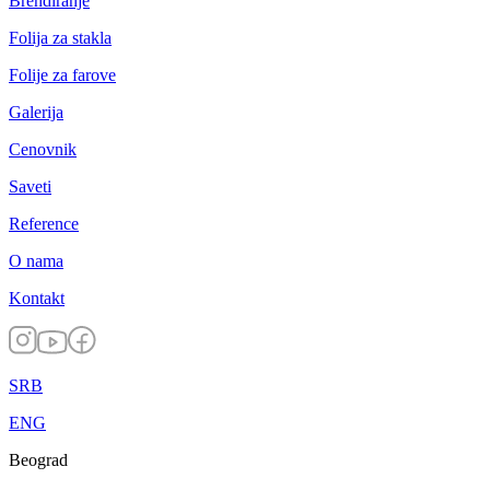
Brendiranje
Folija za stakla
Folije za farove
Galerija
Cenovnik
Saveti
Reference
O nama
Kontakt
SRB
ENG
Beograd