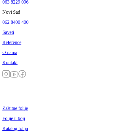
063 8229 096
Novi Sad
062 8400 400
Saveti
Reference
O nama
Kontakt
Zaštitne folije
Folije u boji
Katalog folija