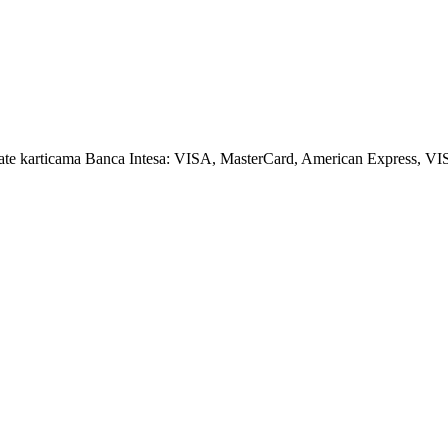
amate karticama Banca Intesa: VISA, MasterCard, American Express, VI