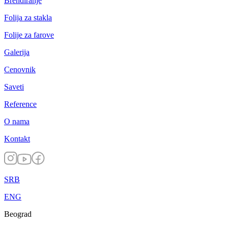
Brendiranje
Folija za stakla
Folije za farove
Galerija
Cenovnik
Saveti
Reference
O nama
Kontakt
SRB
ENG
Beograd