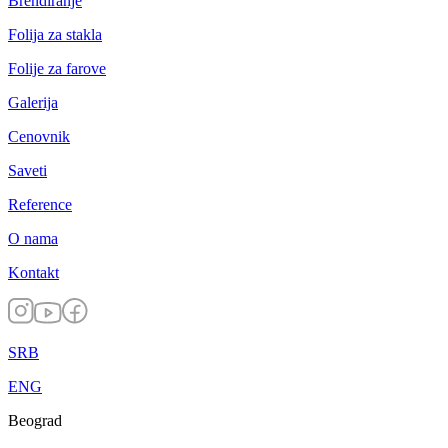
Brendiranje
Folija za stakla
Folije za farove
Galerija
Cenovnik
Saveti
Reference
O nama
Kontakt
SRB
ENG
Beograd