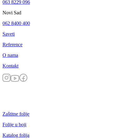
063 8229 096
Novi Sad
062 8400 400
Saveti
Reference
O nama
Kontakt
Zaštitne folije
Folije u boji
Katalog folija