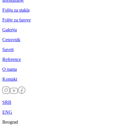
Brendiranje
Folija za stakla
Folije za farove
Galerija
Cenovnik
Saveti
Reference
O nama
Kontakt
SRB
ENG
Beograd