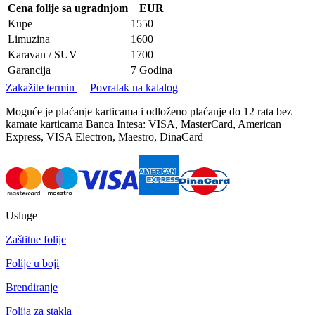
Cena folije sa ugradnjom
EUR
Kupe
1550
Limuzina
1600
Karavan / SUV
1700
Garancija
7 Godina
Zakažite termin
Povratak na katalog
Moguće je plaćanje karticama i odloženo plaćanje do 12 rata bez
kamate karticama Banca Intesa: VISA, MasterCard, American
Express, VISA Electron, Maestro, DinaCard
Usluge
Zaštitne folije
Folije u boji
Brendiranje
Folija za stakla