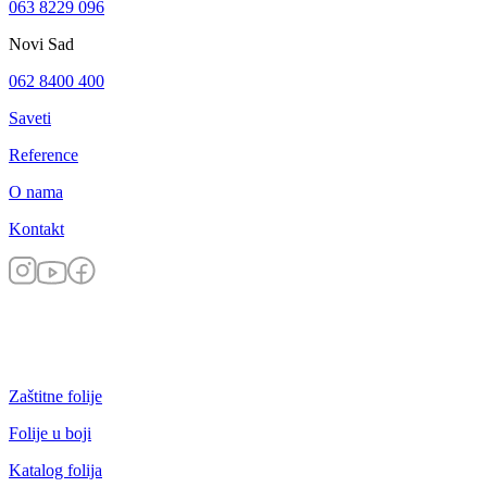
063 8229 096
Novi Sad
062 8400 400
Saveti
Reference
O nama
Kontakt
Zaštitne folije
Folije u boji
Katalog folija